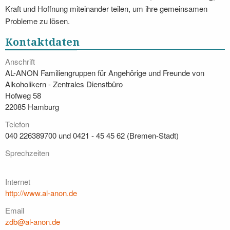
Kraft und Hoffnung miteinander teilen, um ihre gemeinsamen
Probleme zu lösen.
Kontaktdaten
Anschrift
AL-ANON Familiengruppen für Angehörige und Freunde von
Alkoholikern - Zentrales Dienstbüro
Hofweg 58
22085 Hamburg
Telefon
040 226389700 und 0421 - 45 45 62 (Bremen-Stadt)
Sprechzeiten
Internet
http://www.al-anon.de
Email
zdb@al-anon.de