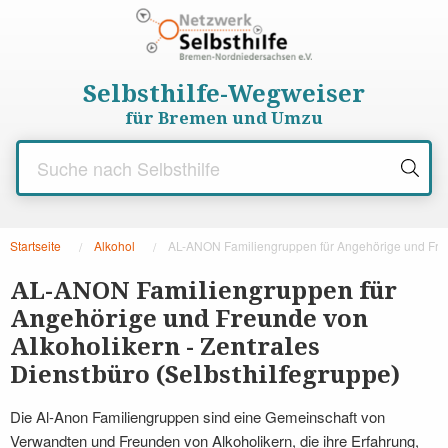
Selbsthilfe-Wegweiser
für Bremen und Umzu
Startseite
Alkohol
Aktuelle Seite:
AL-ANON Familiengruppen für Angehörige und Freun
AL-ANON Familiengruppen für
Angehörige und Freunde von
Alkoholikern - Zentrales
Dienstbüro
(Selbsthilfegruppe)
Die Al-Anon Familiengruppen sind eine Gemeinschaft von
Verwandten und Freunden von Alkoholikern, die ihre Erfahrung,