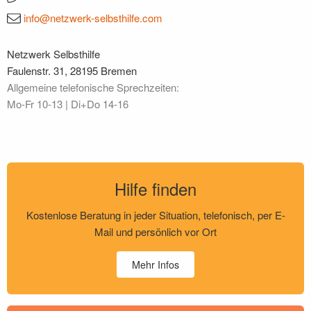
info@netzwerk-selbsthilfe.com
Netzwerk Selbsthilfe
Faulenstr. 31, 28195 Bremen
Allgemeine telefonische Sprechzeiten:
Mo‐Fr 10‐13 | Di+Do 14‐16
Hilfe finden
Kostenlose Beratung in jeder Situation, telefonisch, per E-
Mail und persönlich vor Ort
Mehr Infos