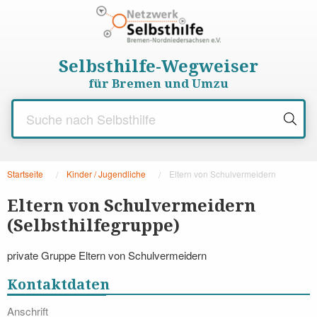
Selbsthilfe-Wegweiser
für Bremen und Umzu
Startseite
Kinder / Jugendliche
Aktuelle Seite:
Eltern von Schulvermeidern
Eltern von Schulvermeidern
(Selbsthilfegruppe)
private Gruppe Eltern von Schulvermeidern
Kontaktdaten
Anschrift