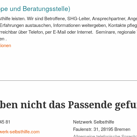
uppe und Beratungsstelle)
sthilfe leisten. Wir sind Betroffene, SHG-Leiter, Ansprechpartner, An
, Erfahrungen austauschen, Informationen weitergeben, Kontakte pfleg
eichbar über Telefon, per E-Mail oder Internet. Seminare, regionale T
en .
tionen
aben nicht das Passende gef
45 81
Netzwerk Selbsthilfe
Faulenstr. 31, 28195 Bremen
erk-selbsthilfe.com
Allgemeine telefonische Sprechz