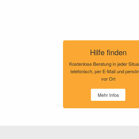
Hilfe finden
Kostenlose Beratung in jeder Situa
telefonisch, per E-Mail und persön
vor Ort
Mehr Infos