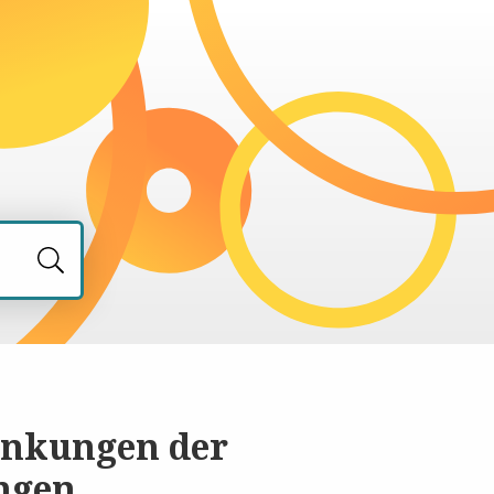
ankungen der
ungen