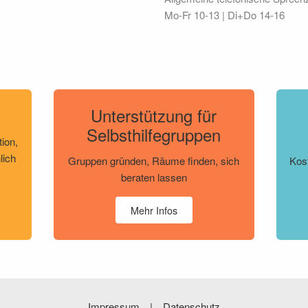
Mo‐Fr 10‐13 | Di+Do 14‐16
Unterstützung für
Selbsthilfegruppen
tion,
lich
Gruppen gründen, Räume finden, sich
Kos
beraten lassen
Mehr Infos
Impressum
Datenschutz