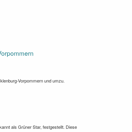
g-Vorpommern
Mecklenburg-Vorpommern und umzu.
nnt als Grüner Star, festgestellt. Diese