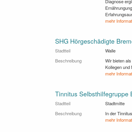
Diagnose ergi
Ernährungung 
Erfahrungsau
mehr Informa
SHG Hörgeschädigte Bremen
Stadtteil
Walle
Beschreibung
Wir bieten al
Kollegen und M
mehr Informa
Tinnitus Selbsthilfegruppe
Stadtteil
Stadtmitte
Beschreibung
In der Tinnit
mehr Informa