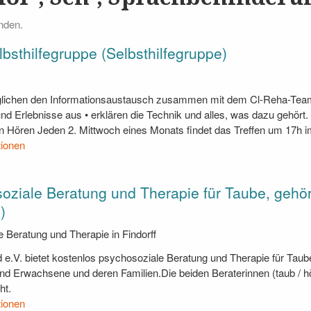
nden.
lbsthilfegruppe (Selbsthilfegruppe)
öglichen den Informationsaustausch zusammen mit dem Cl-Reha-Tea
nd Erlebnisse aus • erklären die Technik und alles, was dazu gehört.
 Hören Jeden 2. Mittwoch eines Monats findet das Treffen um 17h 
tionen
oziale Beratung und Therapie für Taube, gehö
)
 Beratung und Therapie in Findorff
e.V. bietet kostenlos psychosoziale Beratung und Therapie für Taube
nd Erwachsene und deren Familien.Die beiden Beraterinnen (taub / 
ht.
tionen