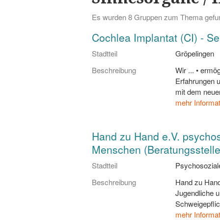
Es wurden 8 Gruppen zum Thema gefu
Cochlea Implantat (CI) - Se
Stadtteil
Gröpelingen
Beschreibung
Wir ... • erm
Erfahrungen u
mit dem neuen
mehr Informa
Hand zu Hand e.V. psychos
Menschen (Beratungsstelle
Stadtteil
Psychosoziale
Beschreibung
Hand zu Hand 
Jugendliche u
Schweigepflic
mehr Informa