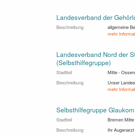
Landesverband der Gehörlo
Beschreibung
allgemeine Be
mehr Informa
Landesverband Nord der St
(Selbsthilfegruppe)
Stadtteil
Mitte - Ossen
Beschreibung
Unser Landesv
mehr Informa
Selbsthilfegruppe Glaukom
Stadtteil
Bremen Mitt
Beschreibung
Ihr Augenarzt