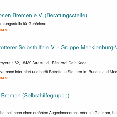
sen Bremen e.V. (Beratungsstelle)
ratungsstelle für Gehörlose
tionen
otterer-Selbsthilfe e.V. - Gruppe Mecklenbur
reyerstr. 62, 18439 Stralsund - Bäckerei-Cafe Kadat
erband informiert und berät Betroffene Stotterer im Bundesland 
tionen
 Bremen (Selbsthilfegruppe)
e
 hat bei Ihnen einen erhöhten Augeninnendruck oder ein Glaukom, beka