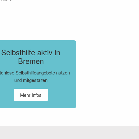
Selbsthilfe aktiv in
Bremen
tenlose Selbsthilfeangebote nutzen
und mitgestalten
Mehr Infos