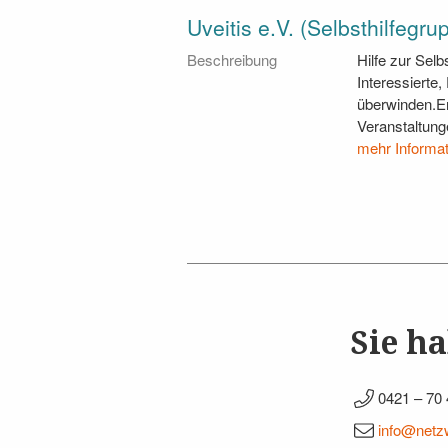
Uveitis e.V. (Selbsthilfegr
Beschreibung
Hilfe zur Selb
Interessierte
überwinden.Err
Veranstaltung
mehr Informa
Sie h
0421 – 70 
info@netzw