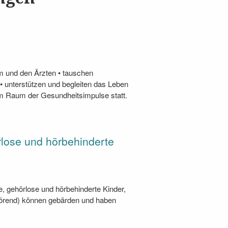
m und den Ärzten • tauschen
 • unterstützen und begleiten das Leben
im Raum der Gesundheitsimpulse statt.
rlose und hörbehinderte
, gehörlose und hörbehinderte Kinder,
hörend) können gebärden und haben