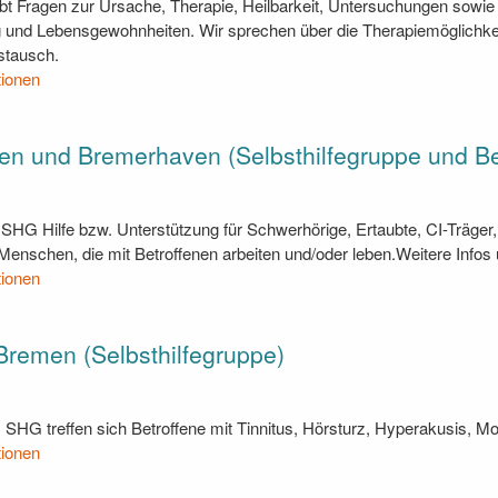
bt Fragen zur Ursache, Therapie, Heilbarkeit, Untersuchungen sowie
und Lebensgewohnheiten. Wir sprechen über die Therapiemöglichkei
stausch.
tionen
 und Bremerhaven (Selbsthilfegruppe und Ber
s SHG Hilfe bzw. Unterstützung für Schwerhörige, Ertaubte, CI-Träger,
enschen, die mit Betroffenen arbeiten und/oder leben.Weitere Infos un
tionen
 Bremen (Selbsthilfegruppe)
us SHG treffen sich Betroffene mit Tinnitus, Hörsturz, Hyperakusis, 
tionen